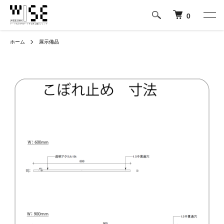
0
ホーム
展示備品